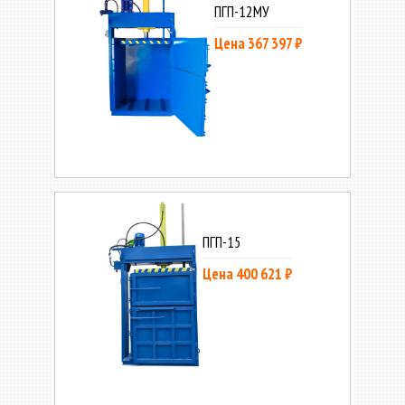
ПГП-12МУ
Цена 367 397 ₽
ПГП-15
Цена 400 621 ₽