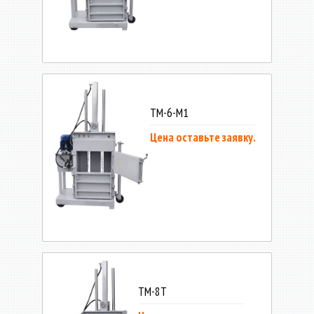
ТМ-6-М1
Цена оставьте заявку.
ТМ-8Т