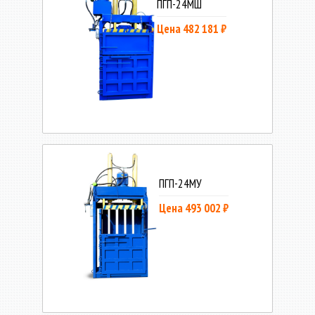
ПГП-24МШ
Цена 482 181 ₽
ПГП-24МУ
Цена 493 002 ₽