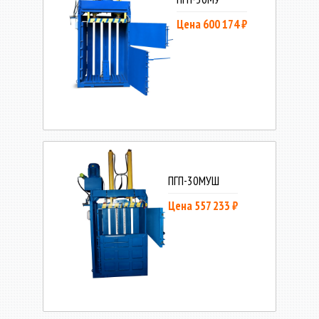
Цена 600 174 ₽
ПГП-30МУШ
Цена 557 233 ₽