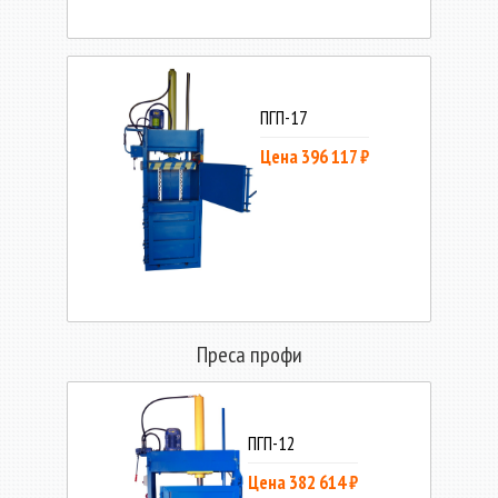
ПГП-17
Цена 396 117 ₽
Преса профи
ПГП-12
Цена 382 614 ₽