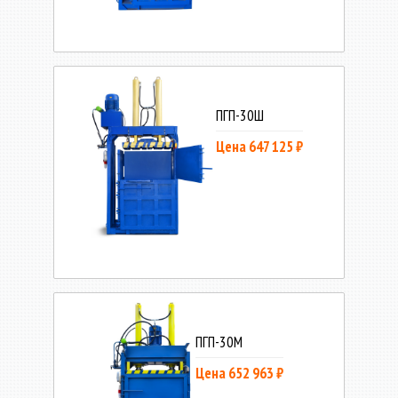
ПГП-30Ш
Цена 647 125 ₽
ПГП-30М
Цена 652 963 ₽