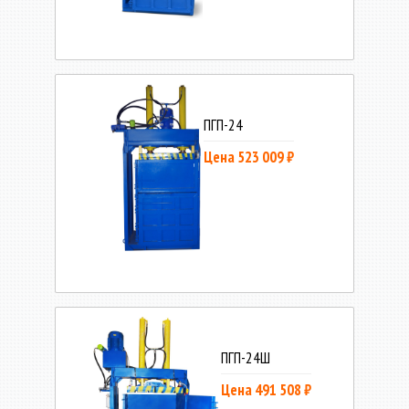
ПГП-24
Цена 523 009 ₽
ПГП-24Ш
Цена 491 508 ₽