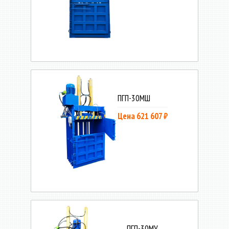
ПГП-30МШ
Цена 621 607 ₽
ПГП-30МУ