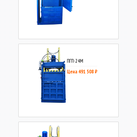
ПГП-24М
Цена 491 508 ₽