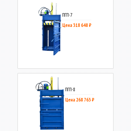
ПГП-7
Цена 318 648 ₽
ПГП-8
Цена 268 763 ₽