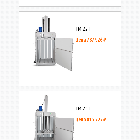
ТМ-22Т
Цена 787 926 ₽
ТМ-25Т
Цена 813 727 ₽