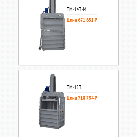
ТМ-14Т-М
Цена 671 651 ₽
ТМ-18Т
Цена 718 794 ₽