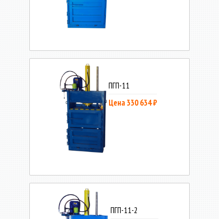
ПГП-11
Цена 330 634 ₽
ПГП-11-2