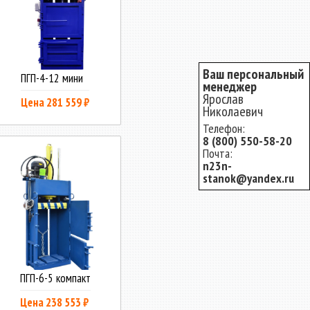
Ваш персональный
ПГП-4-12 мини
менеджер
Ярослав
Цена 281 559 ₽
Николаевич
Телефон:
8 (800) 550-58-20
Почта:
n23n-
stanok@yandex.ru
ПГП-6-5 компакт
Цена 238 553 ₽