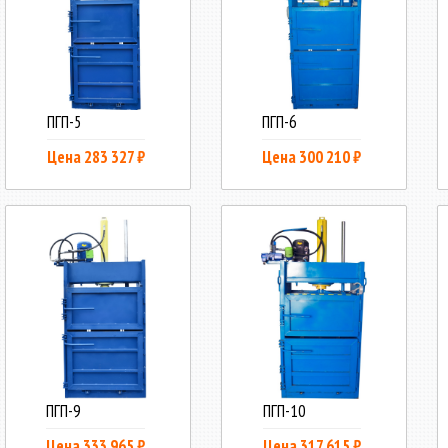
ПГП-5
ПГП-6
Цена 283 327 ₽
Цена 300 210 ₽
ПГП-9
ПГП-10
Цена 333 965 ₽
Цена 317 615 ₽