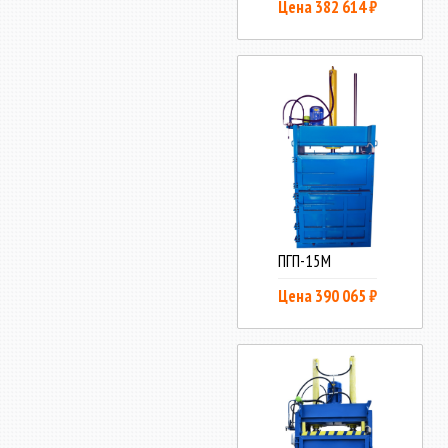
Цена 382 614 ₽
ПГП-15М
Цена 390 065 ₽