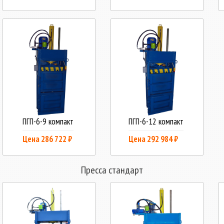
ПГП-6-9 компакт
ПГП-6-12 компакт
Цена 286 722 ₽
Цена 292 984 ₽
Пресса стандарт