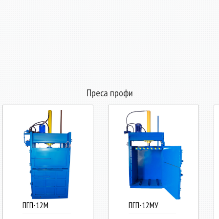
Преса профи
ПГП-12М
ПГП-12МУ