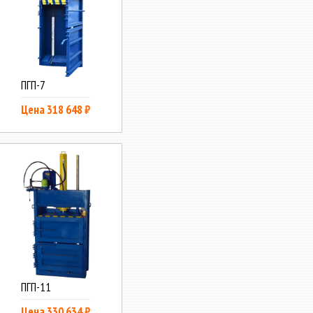
ПГП-7
Цена 318 648 ₽
ПГП-11
Цена 330 634 ₽