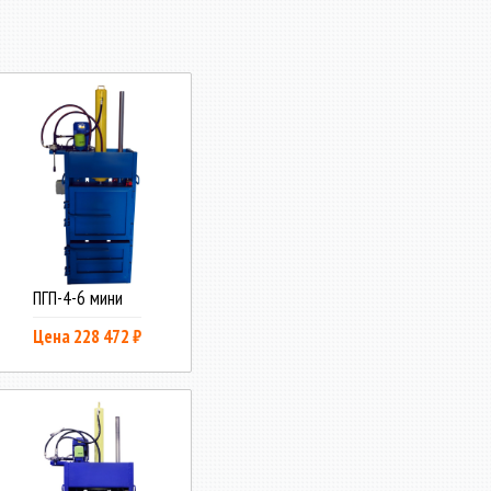
ПГП-4-6 мини
Цена 228 472 ₽