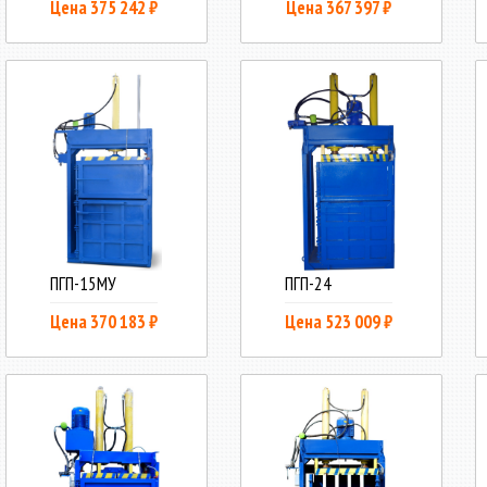
Цена 375 242 ₽
Цена 367 397 ₽
ПГП-15МУ
ПГП-24
Цена 370 183 ₽
Цена 523 009 ₽