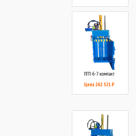
ПГП-6-7 компакт
Цена 262 521 ₽