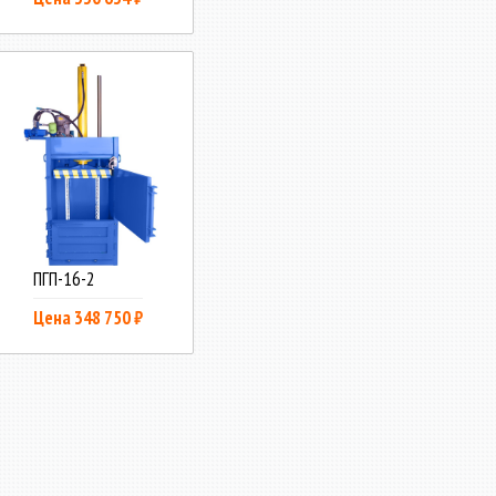
ПГП-16-2
Цена 348 750 ₽