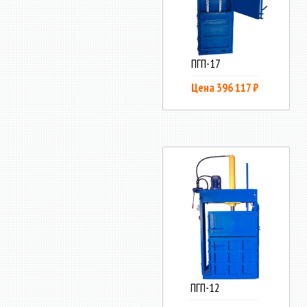
ПГП-17
Цена 396 117 ₽
ПГП-12