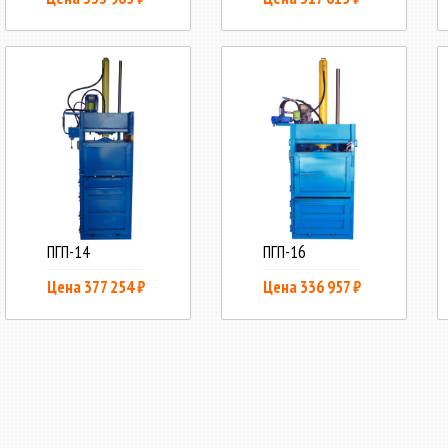
ПГП-14
ПГП-16
Цена 377 254 ₽
Цена 336 957 ₽