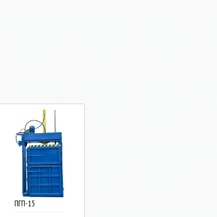
ПГП-15