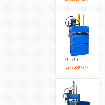
ПГП-11-2
Цена 350 757 ₽