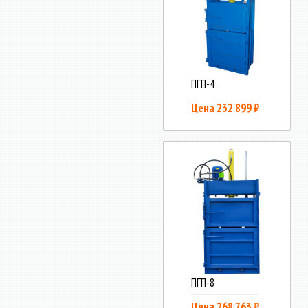
ПГП-4
Цена 232 899 ₽
ПГП-8
Цена 268 763 ₽