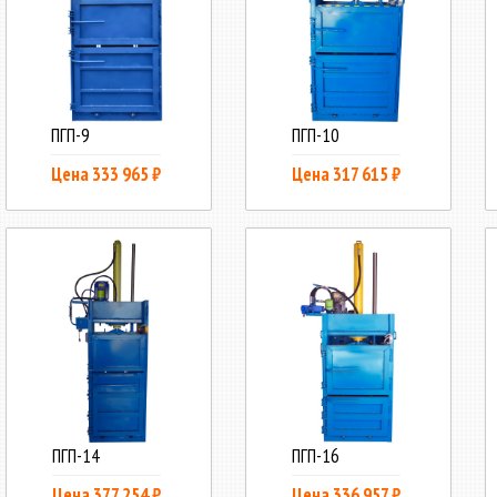
ПГП-9
ПГП-10
Цена 333 965 ₽
Цена 317 615 ₽
ПГП-14
ПГП-16
Цена 377 254 ₽
Цена 336 957 ₽