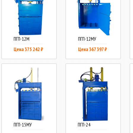
ПГП-12М
ПГП-12МУ
Цена 375 242 ₽
Цена 367 397 ₽
ПГП-15МУ
ПГП-24