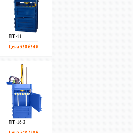
ПГП-11
Цена 330 634 ₽
ПГП-16-2
Цена 348 750 ₽