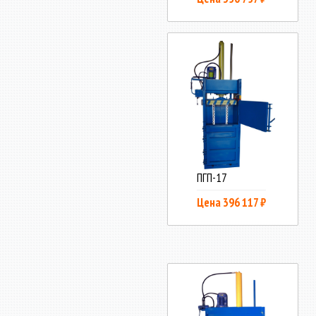
ПГП-17
Цена 396 117 ₽