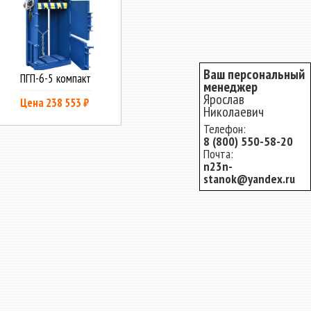
Ваш персональный
ПГП-6-5 компакт
менеджер
Ярослав
Цена 238 553 ₽
Николаевич
Телефон:
8 (800) 550-58-20
Почта:
n23n-
stanok@yandex.ru