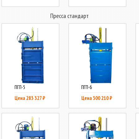
Пресса стандарт
ПГП-5
ПГП-6
Цена 283 327 ₽
Цена 300 210 ₽