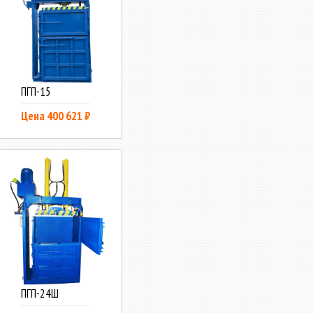
ПГП-15
Цена 400 621 ₽
ПГП-24Ш