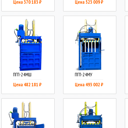
Цена 370 183 ₽
Цена 523 009 ₽
ПГП-24МШ
ПГП-24МУ
Цена 482 181 ₽
Цена 493 002 ₽