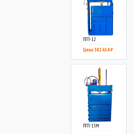
ПГП-12
Цена 382 614 ₽
ПГП-15М