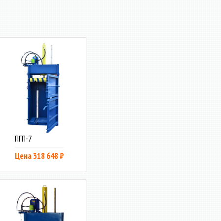
ПГП-7
Цена 318 648 ₽