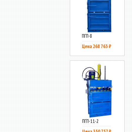
ПГП-8
Цена 268 763 ₽
ПГП-11-2
Цена 350 757 ₽