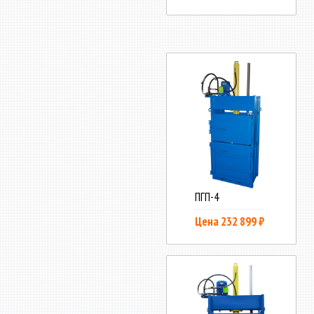
ПГП-4
Цена 232 899 ₽