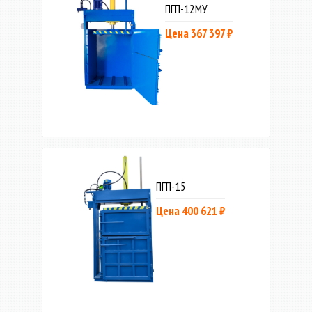
ПГП-12МУ
Цена 367 397 ₽
ПГП-15
Цена 400 621 ₽