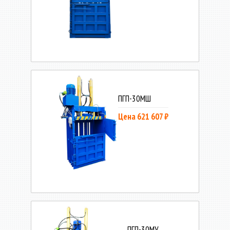
ПГП-30МШ
Цена 621 607 ₽
ПГП-30МУ