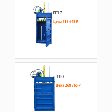
ПГП-7
Цена 318 648 ₽
ПГП-8
Цена 268 763 ₽