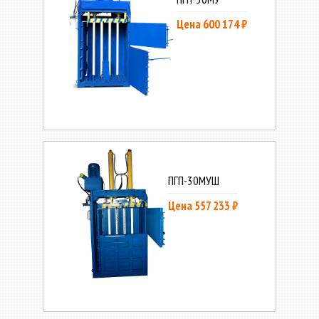
Цена 600 174 ₽
ПГП-30МУШ
Цена 557 233 ₽