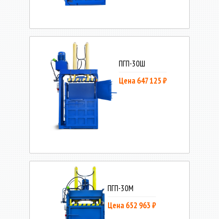
ПГП-30Ш
Цена 647 125 ₽
ПГП-30М
Цена 652 963 ₽