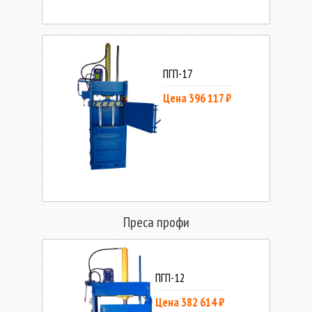
ПГП-17
Цена 396 117 ₽
Преса профи
ПГП-12
Цена 382 614 ₽