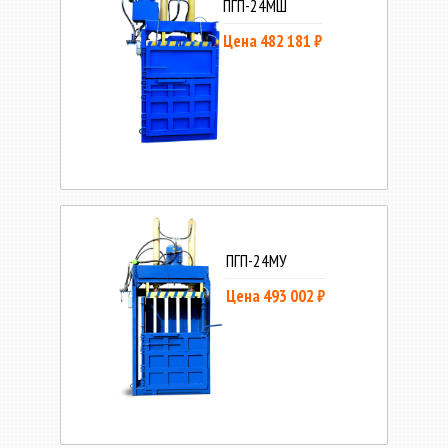
ПГП-24МШ
Цена 482 181 ₽
ПГП-24МУ
Цена 493 002 ₽