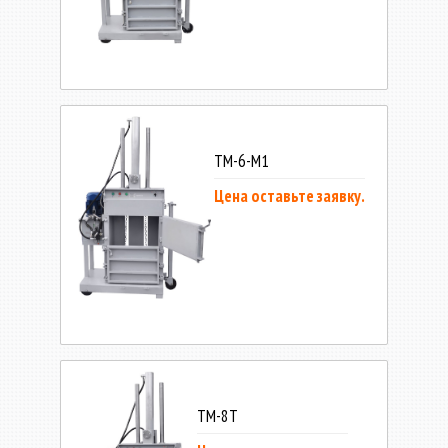
ТМ-6-М1
Цена оставьте заявку.
ТМ-8Т