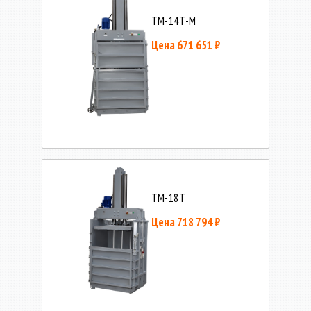
ТМ-14Т-М
Цена 671 651 ₽
ТМ-18Т
Цена 718 794 ₽