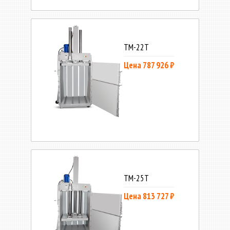
ТМ-22Т
Цена 787 926 ₽
ТМ-25Т
Цена 813 727 ₽