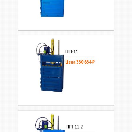
ПГП-11
Цена 330 634 ₽
ПГП-11-2