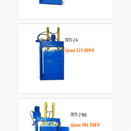
ПГП-24
Цена 523 009 ₽
ПГП-24Ш
Цена 491 508 ₽